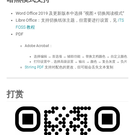
Word Office 2019 及更新版本中选择 “视图 < 切换阅读模式”
Libre Office：支持切换纸张主题，但需要进行设置，见
ITS
FOSS 教程
PDF
Adobe Acrobat：
选择编辑 → 首选项 → 辅助功能 → 替换文档颜色 → 自定义颜色
打印设置中，选择高级设置 → 输出 → 颜色 → 复合灰度 → 负片
Stirling PDF
支持对配色的更改，但可能会丢失文本复制
打赏