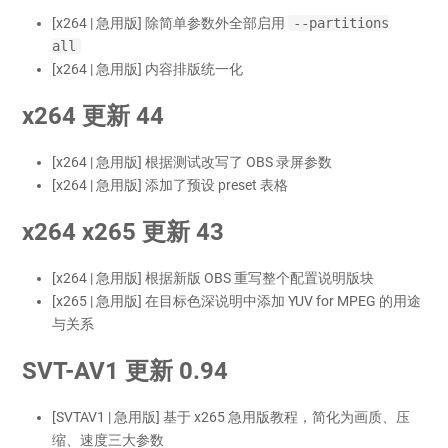
[x264 | 急用版] 除简单参数外全部启用
--partitions
all
[x264 | 急用版] 内容排版统一化
x264 更新 44
[x264 | 急用版] 根据测试改写了 OBS 录屏参数
[x264 | 急用版] 添加了预设 preset 表格
x264 x265 更新 43
[x264 | 急用版] 根据新版 OBS 重写整个配置说明版块
[x265 | 急用版] 在目标色深说明中添加 YUV for MPEG 的用途
与关系
SVT-AV1 更新 0.94
[SVTAV1 | 急用版] 基于 x265 急用版教程，简化为画质、压
缩、速度三大参数