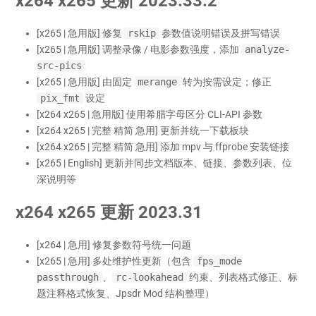
x264 x265 更新 2023.33.2
[x265 | 急用版] 修复
rskip
参数值说明错误及拼写错误
[x265 | 急用版] 调整录像 / 电影参数强度，添加
analyze-
src-pics
[x265 | 急用版] 由固定
merange
转为按需设定；修正
pix_fmt
设定
[x264 x265 | 急用版] 使用希腊字母区分 CLI-API 参数
[x264 x265 | 完整 精简 急用] 更新并统一下载板块
[x264 x265 | 完整 精简 急用] 添加 mpv 与 ffprobe 安装链接
[x265 | English] 更新并同步文档版本、链接、参数列表、位
深说明等
x264 x265 更新 2023.31
[x264 | 急用] 修复参数符号统一问题
[x265 | 急用] 多处维护性更新（包含
fps_mode
passthrough
、
rc-lookahead
约束、列表格式修正、标
题注释格式恢复、Jpsdr Mod 结构整理）