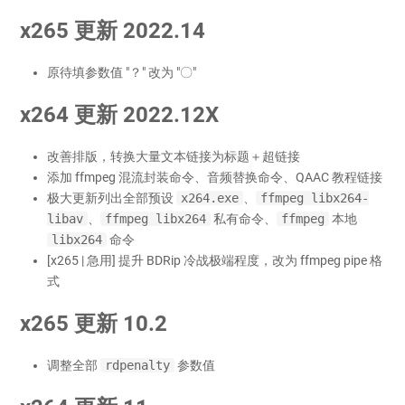
x265 更新 2022.14
原待填参数值 "？" 改为 "〇"
x264 更新 2022.12X
改善排版，转换大量文本链接为标题＋超链接
添加 ffmpeg 混流封装命令、音频替换命令、QAAC 教程链接
极大更新列出全部预设
x264.exe
、
ffmpeg libx264-
libav
、
ffmpeg libx264
私有命令、
ffmpeg
本地
libx264
命令
[x265 | 急用] 提升 BDRip 冷战极端程度，改为 ffmpeg pipe 格
式
x265 更新 10.2
调整全部
rdpenalty
参数值