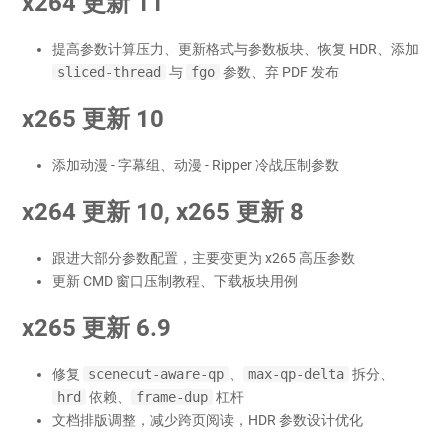
x264 更新 11
提高参数计算压力、更新格式与参数板块、恢复 HDR、添加
sliced-thread
与
fgo
参数、弃 PDF 发布
x265 更新 10
添加动漫 - 字幕组、动漫 - Ripper 冷战压制参数
x264 更新 10, x265 更新 8
跟进大部分参数配置，主要变更为 x265 高压参数
更新 CMD 窗口压制教程、下载板块用例
x265 更新 6.9
修复
scenecut-aware-qp
、
max-qp-delta
拆分、
hrd
依赖、
frame-dup
杠杆
文档排版调整，减少跨页阅读，HDR 参数设计优化