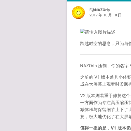
F@NAZOrip
2017 年 10 月 18 日
跨越时空的思念，只为与
NAZOrip 压制，你的
之前的 V1 版本兼具小
成在大屏幕上观看时柔顺
V2 版本则着重于修复这个遗
一方面作为专注高压缩压
减体积与保留细节上下了
复，极大地优化了在大屏
值得一提的是，V1 版本