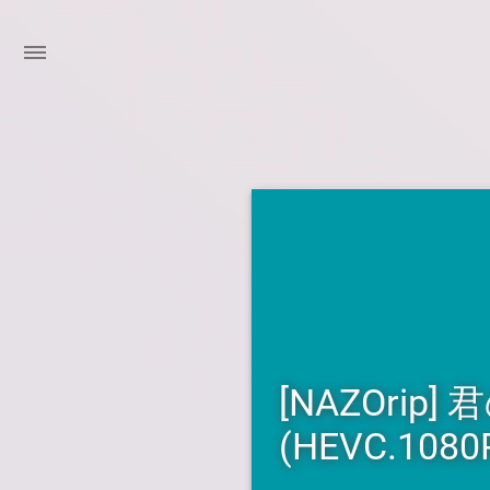
[NAZOrip] 
(HEVC.1080