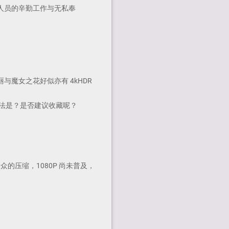
人员的辛勤工作与无私奉
与魔女之花好似亦有 4kHDR
的看法是？是否建议收藏呢？
的压缩，1080P 尚未普及，