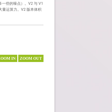
些的噪点）。V2 与 V1
大量运算力。V2 版本体积