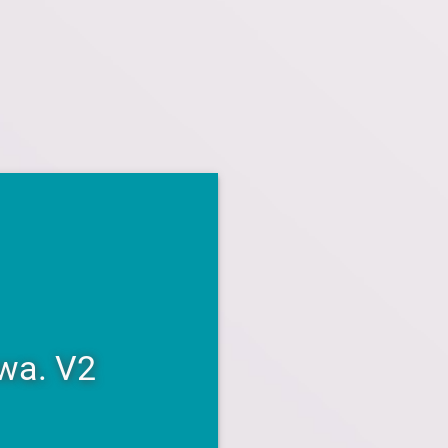
wa. V2