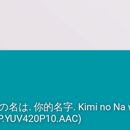
君の名は. 你的名字. Kimi no Na 
P.YUV420P10.AAC)