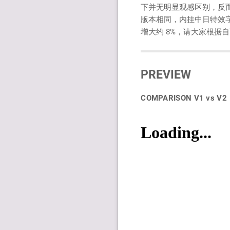
下并无明显观感区别，反而
版本相同，内挂中日特效字幕
增大约 8%，请大家根据
PREVIEW
COMPARISON V1 vs V2